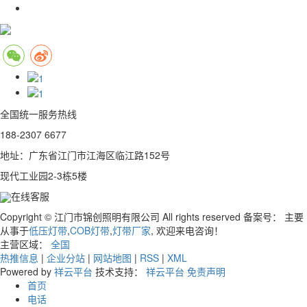
全国统一服务热线
188-2307 6677
地址：广东省江门市江海区临江路152号
现代工业园2-3栋5楼
在线客服
Copyright © 江门市锦创照明有限公司 All rights reserved 备案号：
主要
从事于
低压灯带
,
COB灯带
,
灯带厂家
, 欢迎来电咨询！
主营区域：
全国
热推信息
|
企业分站
|
网站地图
|
RSS
|
XML
Powered by
祥云平台
技术支持：
祥云平台
免责声明
首页
电话