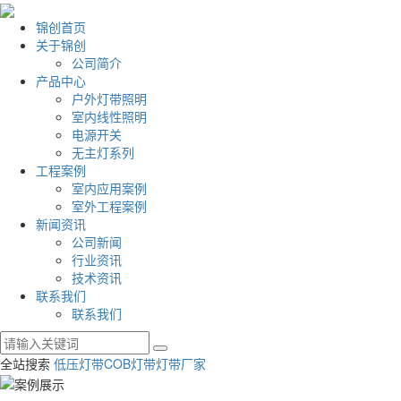
锦创首页
关于锦创
公司简介
产品中心
户外灯带照明
室内线性照明
电源开关
无主灯系列
工程案例
室内应用案例
室外工程案例
新闻资讯
公司新闻
行业资讯
技术资讯
联系我们
联系我们
全站搜索
低压灯带
COB灯带
灯带厂家