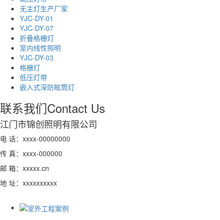
无主灯生产厂家
YJC-DY-01
YJC-DY-07
折叠格栅灯
室内线性照明
YJC-DY-03
格栅灯
低压灯带
嵌入式深防眩筒灯
联系我们
Contact Us
江门市锦创照明有限公司
电 话：xxxx-00000000
传 真：xxxx-000000
邮 箱：xxxxx.cn
地 址：xxxxxxxxxx