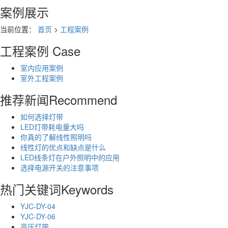
案例展示
当前位置：
首页
>
工程案例
工程案例
Case
室内应用案例
室外工程案例
推荐新闻
Recommend
如何选择灯带
LED灯带耗电量大吗
你真的了解线性照明吗
线性灯的优点和缺点是什么
LED线条灯在户外照明中的应用
选择电源开关的注意事项
热门关键词
Keywords
YJC-DY-04
YJC-DY-06
高压灯带