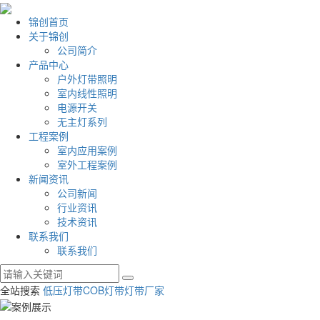
锦创首页
关于锦创
公司简介
产品中心
户外灯带照明
室内线性照明
电源开关
无主灯系列
工程案例
室内应用案例
室外工程案例
新闻资讯
公司新闻
行业资讯
技术资讯
联系我们
联系我们
全站搜索
低压灯带
COB灯带
灯带厂家