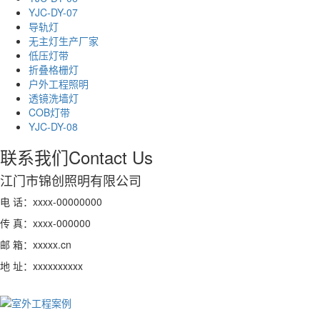
YJC-DY-07
导轨灯
无主灯生产厂家
低压灯带
折叠格栅灯
户外工程照明
透镜洗墙灯
COB灯带
YJC-DY-08
联系我们
Contact Us
江门市锦创照明有限公司
电 话：xxxx-00000000
传 真：xxxx-000000
邮 箱：xxxxx.cn
地 址：xxxxxxxxxx