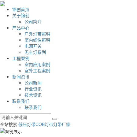
锦创首页
关于锦创
公司简介
产品中心
户外灯带照明
室内线性照明
电源开关
无主灯系列
工程案例
室内应用案例
室外工程案例
新闻资讯
公司新闻
行业资讯
技术资讯
联系我们
联系我们
全站搜索
低压灯带
COB灯带
灯带厂家