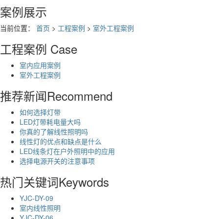
案例展示
当前位置：
首页
>
工程案例
>
室外工程案例
工程案例
Case
室内应用案例
室外工程案例
推荐新闻
Recommend
如何选择灯带
LED灯带耗电量大吗
你真的了解线性照明吗
线性灯的优点和缺点是什么
LED线条灯在户外照明中的应用
选择电源开关的注意事项
热门关键词
Keywords
YJC-DY-09
室内线性照明
YJC-DY-06