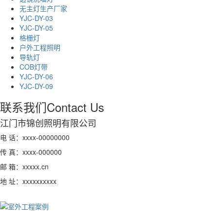
无主灯生产厂家
YJC-DY-03
YJC-DY-05
格栅灯
户外工程照明
导轨灯
COB灯带
YJC-DY-06
YJC-DY-09
联系我们
Contact Us
江门市锦创照明有限公司
电 话：xxxx-00000000
传 真：xxxx-000000
邮 箱：xxxxx.cn
地 址：xxxxxxxxxx