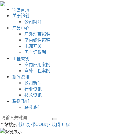
锦创首页
关于锦创
公司简介
产品中心
户外灯带照明
室内线性照明
电源开关
无主灯系列
工程案例
室内应用案例
室外工程案例
新闻资讯
公司新闻
行业资讯
技术资讯
联系我们
联系我们
全站搜索
低压灯带
COB灯带
灯带厂家