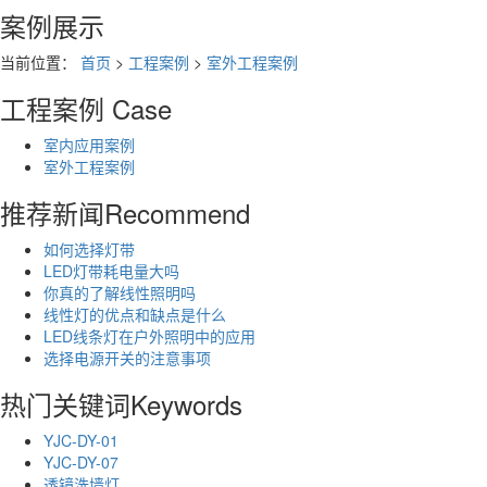
案例展示
当前位置：
首页
>
工程案例
>
室外工程案例
工程案例
Case
室内应用案例
室外工程案例
推荐新闻
Recommend
如何选择灯带
LED灯带耗电量大吗
你真的了解线性照明吗
线性灯的优点和缺点是什么
LED线条灯在户外照明中的应用
选择电源开关的注意事项
热门关键词
Keywords
YJC-DY-01
YJC-DY-07
透镜洗墙灯