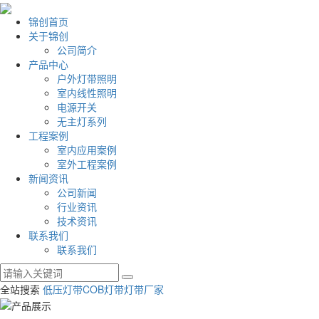
锦创首页
关于锦创
公司简介
产品中心
户外灯带照明
室内线性照明
电源开关
无主灯系列
工程案例
室内应用案例
室外工程案例
新闻资讯
公司新闻
行业资讯
技术资讯
联系我们
联系我们
全站搜索
低压灯带
COB灯带
灯带厂家