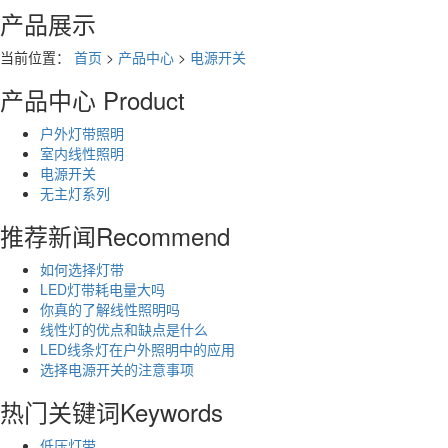
产品展示
当前位置：
首页
>
产品中心
>
电源开关
产品中心
Product
户外灯带照明
室内线性照明
电源开关
无主灯系列
推荐新闻
Recommend
如何选择灯带
LED灯带耗电量大吗
你真的了解线性照明吗
线性灯的优点和缺点是什么
LED线条灯在户外照明中的应用
选择电源开关的注意事项
热门关键词
Keywords
低压灯带