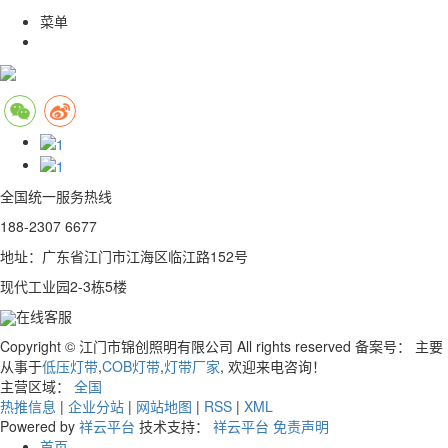
菜单
全国统一服务热线
188-2307 6677
地址：广东省江门市江海区临江路152号
现代工业园2-3栋5楼
在线客服
Copyright © 江门市锦创照明有限公司 All rights reserved 备案号：
主要
从事于
低压灯带
,
COB灯带
,
灯带厂家
, 欢迎来电咨询！
主营区域：
全国
热推信息
|
企业分站
|
网站地图
|
RSS
|
XML
Powered by
祥云平台
技术支持：
祥云平台
免责声明
首页