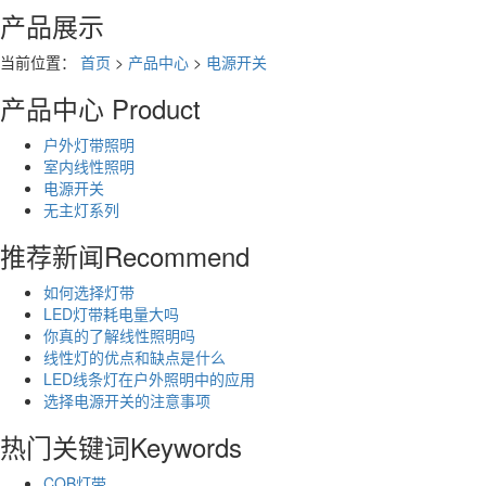
产品展示
当前位置：
首页
>
产品中心
>
电源开关
产品中心
Product
户外灯带照明
室内线性照明
电源开关
无主灯系列
推荐新闻
Recommend
如何选择灯带
LED灯带耗电量大吗
你真的了解线性照明吗
线性灯的优点和缺点是什么
LED线条灯在户外照明中的应用
选择电源开关的注意事项
热门关键词
Keywords
COB灯带