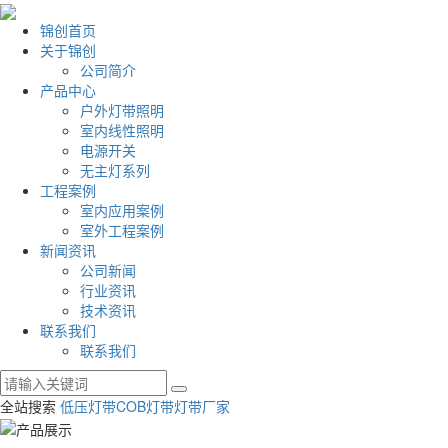
锦创首页
关于锦创
公司简介
产品中心
户外灯带照明
室内线性照明
电源开关
无主灯系列
工程案例
室内应用案例
室外工程案例
新闻资讯
公司新闻
行业资讯
技术资讯
联系我们
联系我们
全站搜索
低压灯带
COB灯带
灯带厂家