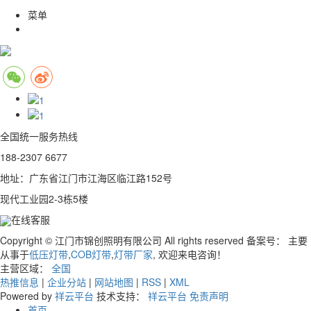
菜单
全国统一服务热线
188-2307 6677
地址：广东省江门市江海区临江路152号
现代工业园2-3栋5楼
在线客服
Copyright © 江门市锦创照明有限公司 All rights reserved 备案号：
主要
从事于
低压灯带
,
COB灯带
,
灯带厂家
, 欢迎来电咨询！
主营区域：
全国
热推信息
|
企业分站
|
网站地图
|
RSS
|
XML
Powered by
祥云平台
技术支持：
祥云平台
免责声明
首页