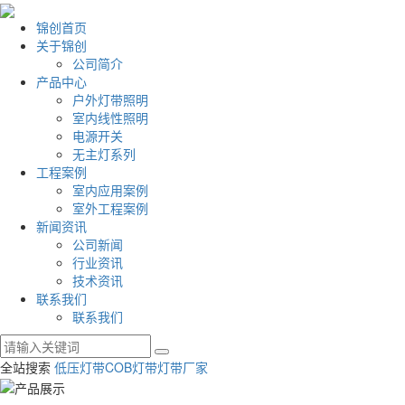
锦创首页
关于锦创
公司简介
产品中心
户外灯带照明
室内线性照明
电源开关
无主灯系列
工程案例
室内应用案例
室外工程案例
新闻资讯
公司新闻
行业资讯
技术资讯
联系我们
联系我们
全站搜索
低压灯带
COB灯带
灯带厂家