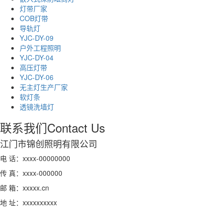
灯带厂家
COB灯带
导轨灯
YJC-DY-09
户外工程照明
YJC-DY-04
高压灯带
YJC-DY-06
无主灯生产厂家
软灯条
透镜洗墙灯
联系我们
Contact Us
江门市锦创照明有限公司
电 话：xxxx-00000000
传 真：xxxx-000000
邮 箱：xxxxx.cn
地 址：xxxxxxxxxx