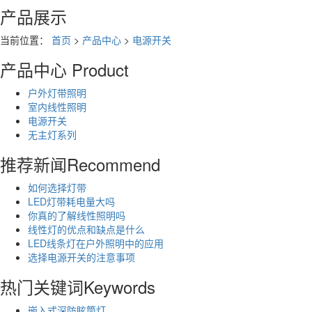
产品展示
当前位置：
首页
>
产品中心
>
电源开关
产品中心
Product
户外灯带照明
室内线性照明
电源开关
无主灯系列
推荐新闻
Recommend
如何选择灯带
LED灯带耗电量大吗
你真的了解线性照明吗
线性灯的优点和缺点是什么
LED线条灯在户外照明中的应用
选择电源开关的注意事项
热门关键词
Keywords
嵌入式深防眩筒灯