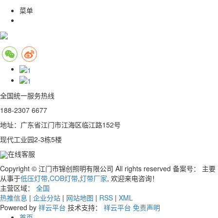
菜单
全国统一服务热线
188-2307 6677
地址：广东省江门市江海区临江路152号
现代工业园2-3栋5楼
在线客服
Copyright © 江门市锦创照明有限公司 All rights reserved 备案号：
主要
从事于
低压灯带
,
COB灯带
,
灯带厂家
, 欢迎来电咨询！
主营区域：
全国
热推信息
|
企业分站
|
网站地图
|
RSS
|
XML
Powered by
祥云平台
技术支持：
祥云平台
免责声明
首页