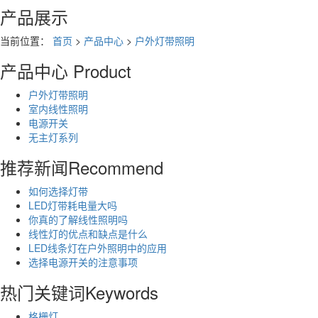
产品展示
当前位置：
首页
>
产品中心
>
户外灯带照明
产品中心
Product
户外灯带照明
室内线性照明
电源开关
无主灯系列
推荐新闻
Recommend
如何选择灯带
LED灯带耗电量大吗
你真的了解线性照明吗
线性灯的优点和缺点是什么
LED线条灯在户外照明中的应用
选择电源开关的注意事项
热门关键词
Keywords
格栅灯