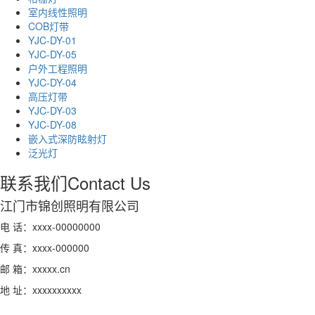
室内线性照明
COB灯带
YJC-DY-01
YJC-DY-05
户外工程照明
YJC-DY-04
高压灯带
YJC-DY-03
YJC-DY-08
嵌入式深防眩射灯
泛光灯
联系我们
Contact Us
江门市锦创照明有限公司
电 话：xxxx-00000000
传 真：xxxx-000000
邮 箱：xxxxx.cn
地 址：xxxxxxxxxx