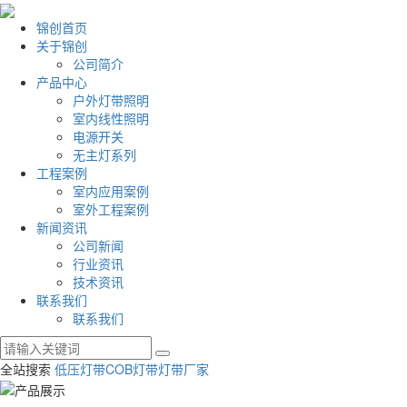
锦创首页
关于锦创
公司简介
产品中心
户外灯带照明
室内线性照明
电源开关
无主灯系列
工程案例
室内应用案例
室外工程案例
新闻资讯
公司新闻
行业资讯
技术资讯
联系我们
联系我们
全站搜索
低压灯带
COB灯带
灯带厂家