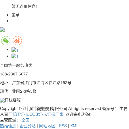
暂无评价信息！
菜单
全国统一服务热线
188-2307 6677
地址：广东省江门市江海区临江路152号
现代工业园2-3栋5楼
在线客服
Copyright © 江门市锦创照明有限公司 All rights reserved 备案号：
主要
从事于
低压灯带
,
COB灯带
,
灯带厂家
, 欢迎来电咨询！
主营区域：
全国
热推信息
|
企业分站
|
网站地图
|
RSS
|
XML